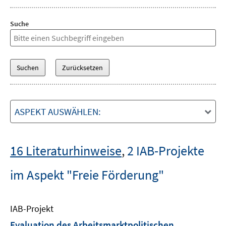
Suche
ASPEKT AUSWÄHLEN:
16 Literaturhinweise
,
2 IAB-Projekte
im Aspekt "Freie Förderung"
IAB-Projekt
Evaluation des Arbeitsmarktpolitischen