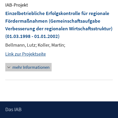
IAB-Projekt
Einzelbetriebliche Erfolgskontrolle für regionale
Fördermaßnahmen (Gemeinschaftsaufgabe
Verbesserung der regionalen Wirtschaftsstruktur)
(01.03.1998 - 01.01.2002)
Bellmann, Lutz; Koller, Martin;
Link zur Projektseite
mehr Informationen
Footer
Das IAB
Inhalt