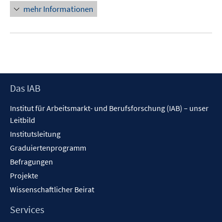
mehr Informationen
Footer
Das IAB
Inhalt
Institut für Arbeitsmarkt- und Berufsforschung (IAB) – unser
Leitbild
Institutsleitung
Graduiertenprogramm
Befragungen
Projekte
Wissenschaftlicher Beirat
Services