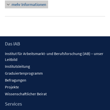
mehr Informationen
Footer
Das IAB
Inhalt
Institut für Arbeitsmarkt- und Berufsforschung (IAB) – unser
Leitbild
Institutsleitung
Graduiertenprogramm
Befragungen
Projekte
Wissenschaftlicher Beirat
Services