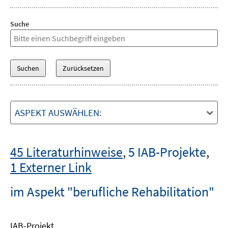
Suche
ASPEKT AUSWÄHLEN:
45 Literaturhinweise
,
5 IAB-Projekte
,
1 Externer Link
im Aspekt "berufliche Rehabilitation"
IAB-Projekt