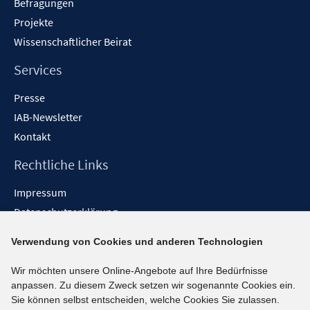
Befragungen
Projekte
Wissenschaftlicher Beirat
Services
Presse
IAB-Newsletter
Kontakt
Rechtliche Links
Impressum
Datenschutzerklärung
Erklärung zur Barrierefreiheit
Verwendung von Cookies und anderen Technologien
Barrieren melden
Wir möchten unsere Online-Angebote auf Ihre Bedürfnisse
Social-Media-Kanäle
anpassen. Zu diesem Zweck setzen wir sogenannte Cookies ein.
Sie können selbst entscheiden, welche Cookies Sie zulassen.
BlueSky