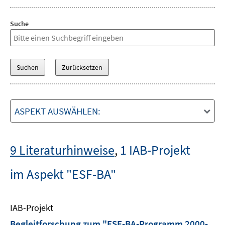
Suche
ASPEKT AUSWÄHLEN:
9 Literaturhinweise
,
1 IAB-Projekt
im Aspekt "ESF-BA"
IAB-Projekt
Begleitforschung zum "ESF-BA-Programm 2000-