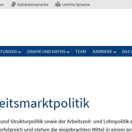
ter
Gebärdensprache
Leichte Sprache
LTUNGEN
GRAFIK UND DATEN
TEAM
KARRIERE
DAS 
eitsmarktpolitik
 und Strukturpolitik sowie der Arbeitszeit- und Lohnpolitik
ch erfolgreich und stehen die eingebrachten Mittel in einem 