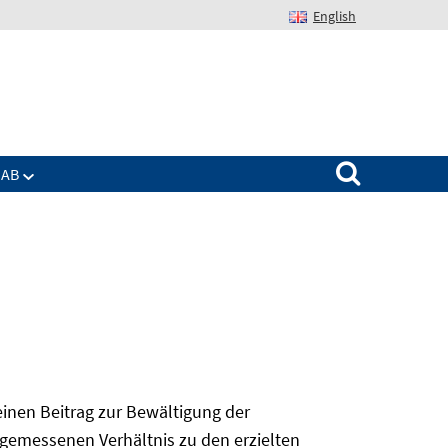
English
Suchen nach:
IAB
 einen Beitrag zur Bewältigung der
angemessenen Verhältnis zu den erzielten