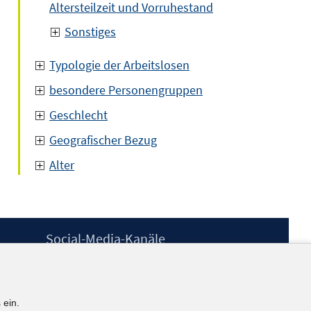
Altersteilzeit und Vorruhestand
Sonstiges
Typologie der Arbeitslosen
besondere Personengruppen
Geschlecht
Geografischer Bezug
Alter
Social-Media-Kanäle
BlueSky
YouTube
LinkedIn
 ein.