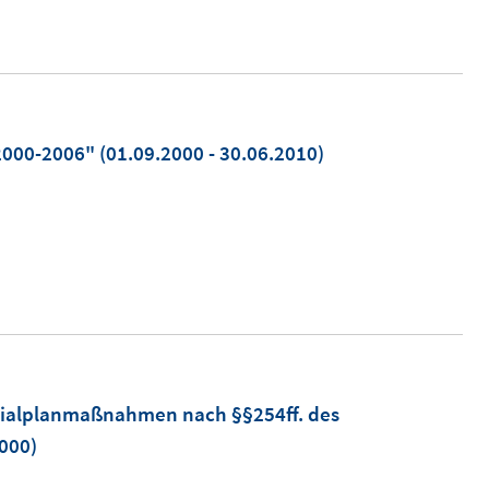
2000-2006"
(01.09.2000 - 30.06.2010)
zialplanmaßnahmen nach §§254ff. des
2000)