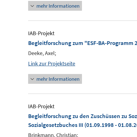
mehr Informationen
IAB-Projekt
Begleitforschung zum "ESF-BA-Programm 
Deeke, Axel;
Link zur Projektseite
mehr Informationen
IAB-Projekt
Begleitforschung zu den Zuschüssen zu So
Sozialgesetzbuches III
(01.09.1998 - 01.08.
Brinkmann, Christian;