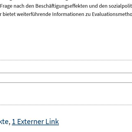
Frage nach den Beschäftigungseffekten und den sozialpolit
er bietet weiterführende Informationen zu Evaluationsmet
kte
,
1 Externer Link