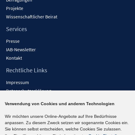
Projekte
Wissenschaftlicher Beirat
Services
Presse
IAB-Newsletter
Kontakt
Rechtliche Links
Impressum
Datenschutzerklärung
Erklärung zur Barrierefreiheit
Verwendung von Cookies und anderen Technologien
Barrieren melden
Wir möchten unsere Online-Angebote auf Ihre Bedürfnisse
Social-Media-Kanäle
anpassen. Zu diesem Zweck setzen wir sogenannte Cookies ein.
Sie können selbst entscheiden, welche Cookies Sie zulassen.
BlueSky