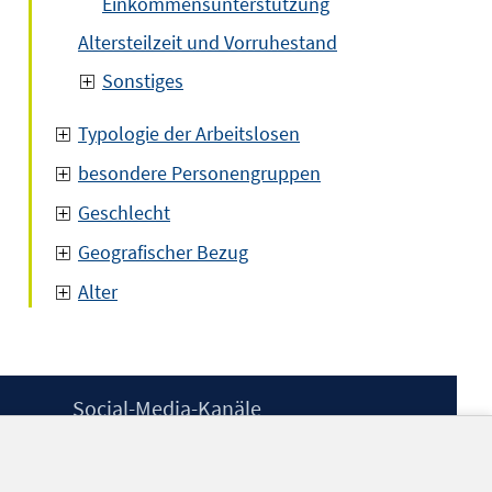
Einkommensunterstützung
Altersteilzeit und Vorruhestand
Sonstiges
Typologie der Arbeitslosen
besondere Personengruppen
Geschlecht
Geografischer Bezug
Alter
Social-Media-Kanäle
BlueSky
YouTube