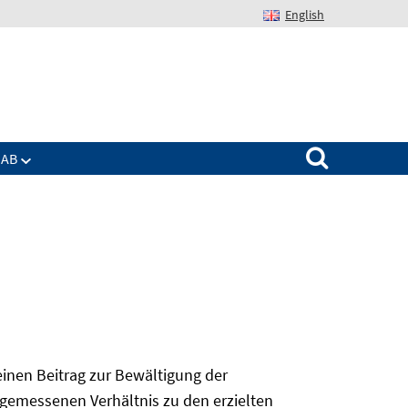
English
Suchen nach:
IAB
 einen Beitrag zur Bewältigung der
angemessenen Verhältnis zu den erzielten