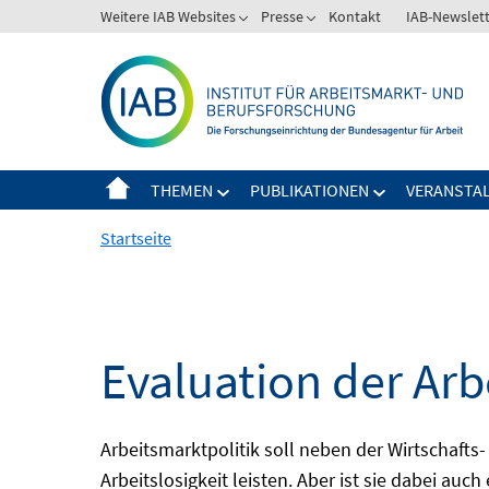
Springe
Weitere IAB Websites
Presse
Kontakt
IAB-Newslet
zum
Inhalt
THEMEN
PUBLIKATIONEN
VERANSTA
Startseite
Evaluation der Arb
Arbeitsmarktpolitik soll neben der Wirtschafts-
Arbeitslosigkeit leisten. Aber ist sie dabei au