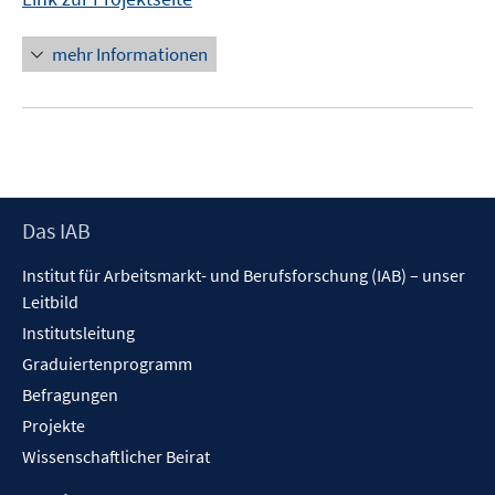
mehr Informationen
Footer
Das IAB
Inhalt
Institut für Arbeitsmarkt- und Berufsforschung (IAB) – unser
Leitbild
Institutsleitung
Graduiertenprogramm
Befragungen
Projekte
Wissenschaftlicher Beirat