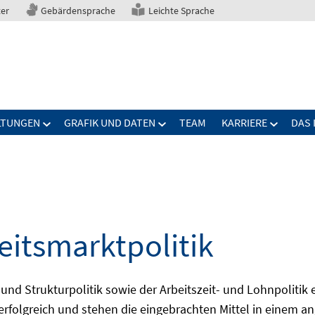
ter
Gebärdensprache
Leichte Sprache
LTUNGEN
GRAFIK UND DATEN
TEAM
KARRIERE
DAS 
eitsmarktpolitik
 und Strukturpolitik sowie der Arbeitszeit- und Lohnpolitik
ch erfolgreich und stehen die eingebrachten Mittel in einem 