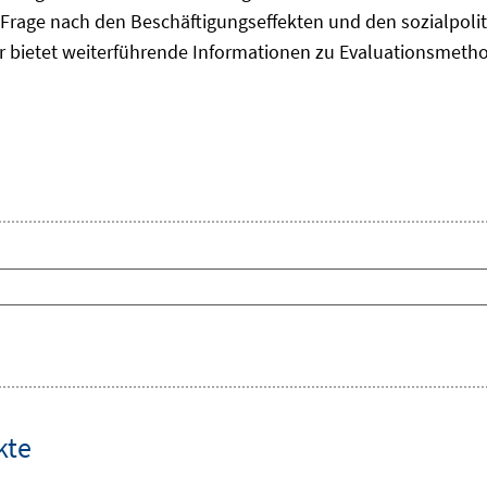
Frage nach den Beschäftigungseffekten und den sozialpolit
er bietet weiterführende Informationen zu Evaluationsmet
kte