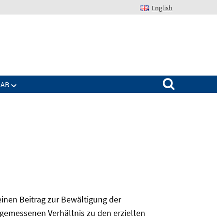
English
Suchen nach:
IAB
 einen Beitrag zur Bewältigung der
angemessenen Verhältnis zu den erzielten