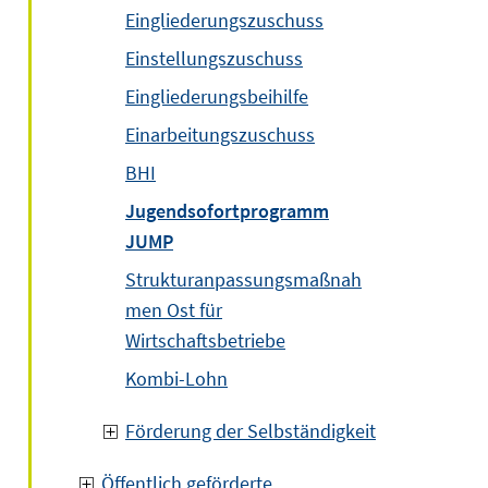
Eingliederungszuschuss
Einstellungszuschuss
Eingliederungsbeihilfe
Einarbeitungszuschuss
BHI
Jugendsofortprogramm
JUMP
Strukturanpassungsmaßnah
men Ost für
Wirtschaftsbetriebe
Kombi-Lohn
Förderung der Selbständigkeit
Öffentlich geförderte