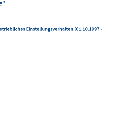
e"
etriebliches Einstellungsverhalten
(01.10.1997 -