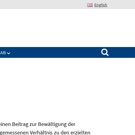
English
Suchen nach:
IAB
 einen Beitrag zur Bewältigung der
angemessenen Verhältnis zu den erzielten