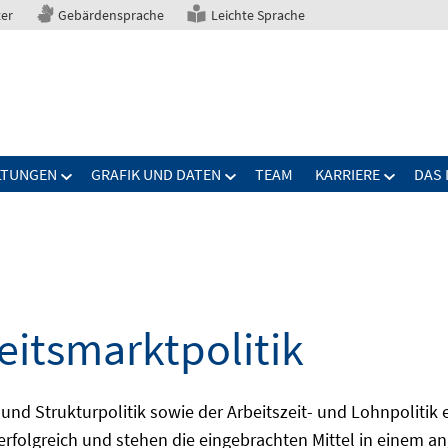
ter
Gebärdensprache
Leichte Sprache
LTUNGEN
GRAFIK UND DATEN
TEAM
KARRIERE
DAS 
eitsmarktpolitik
 und Strukturpolitik sowie der Arbeitszeit- und Lohnpolitik
ch erfolgreich und stehen die eingebrachten Mittel in einem 