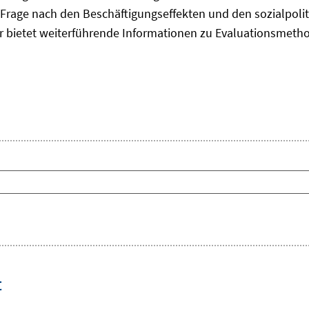
Frage nach den Beschäftigungseffekten und den sozialpolit
er bietet weiterführende Informationen zu Evaluationsmet
t