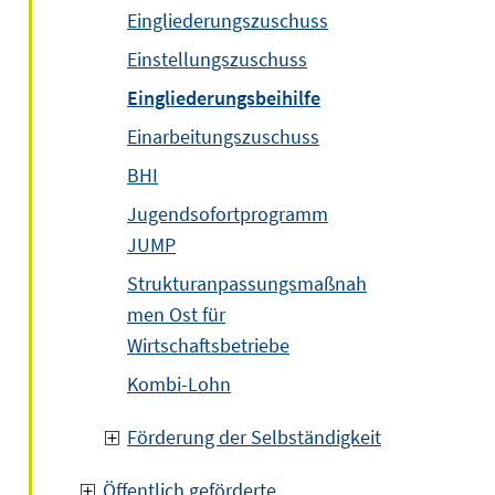
Eingliederungszuschuss
Einstellungszuschuss
Eingliederungsbeihilfe
Einarbeitungszuschuss
BHI
Jugendsofortprogramm
JUMP
Strukturanpassungsmaßnah
men Ost für
Wirtschaftsbetriebe
Kombi-Lohn
Förderung der Selbständigkeit
Öffentlich geförderte