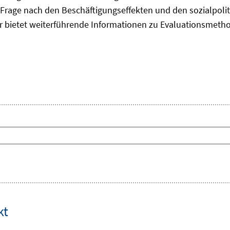
Frage nach den Beschäftigungseffekten und den sozialpolit
er bietet weiterführende Informationen zu Evaluationsmet
kt