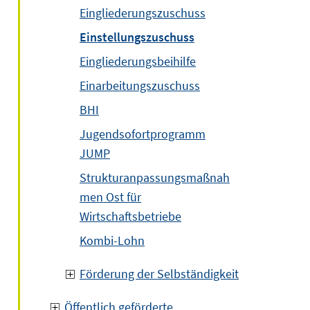
Eingliederungszuschuss
Einstellungszuschuss
Eingliederungsbeihilfe
Einarbeitungszuschuss
BHI
Jugendsofortprogramm
JUMP
Strukturanpassungsmaßnah
men Ost für
Wirtschaftsbetriebe
Kombi-Lohn
Förderung der Selbständigkeit
Öffentlich geförderte