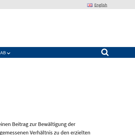
English
Suchen nach:
IAB
 einen Beitrag zur Bewältigung der
angemessenen Verhältnis zu den erzielten