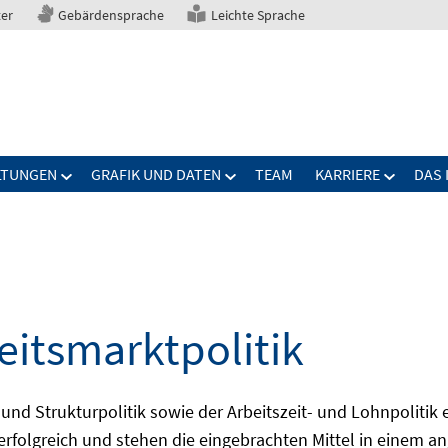
ter
Gebärdensprache
Leichte Sprache
LTUNGEN
GRAFIK UND DATEN
TEAM
KARRIERE
DAS 
eitsmarktpolitik
 und Strukturpolitik sowie der Arbeitszeit- und Lohnpolitik
ch erfolgreich und stehen die eingebrachten Mittel in einem 