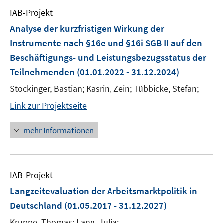
IAB-Projekt
Analyse der kurzfristigen Wirkung der
Instrumente nach §16e und §16i SGB II auf den
Beschäftigungs- und Leistungsbezugsstatus der
Teilnehmenden
(01.01.2022 - 31.12.2024)
Stockinger, Bastian; Kasrin, Zein; Tübbicke, Stefan;
Link zur Projektseite
mehr Informationen
IAB-Projekt
Langzeitevaluation der Arbeitsmarktpolitik in
Deutschland
(01.05.2017 - 31.12.2027)
Kruppe, Thomas; Lang, Julia;