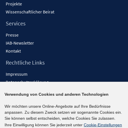
Projekte
Wissenschaftlicher Beirat
Services
Presse
IAB-Newsletter
Kontakt
Rechtliche Links
Impressum
Datenschutzerklärung
Erklärung zur Barrierefreiheit
Verwendung von Cookies und anderen Technologien
Barrieren melden
Wir möchten unsere Online-Angebote auf Ihre Bedürfnisse
Social-Media-Kanäle
anpassen. Zu diesem Zweck setzen wir sogenannte Cookies ein.
Sie können selbst entscheiden, welche Cookies Sie zulassen.
BlueSky
Ihre Einwilligung können Sie jederzeit unter
Cookie-Einstellungen