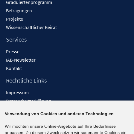
Graduiertenprogramm
Befragungen
Projekte
Wissenschaftlicher Beirat
Services
Presse
IAB-Newsletter
Kontakt
Rechtliche Links
Impressum
Datenschutzerklärung
Erklärung zur Barrierefreiheit
Verwendung von Cookies und anderen Technologien
Barrieren melden
Wir möchten unsere Online-Angebote auf Ihre Bedürfnisse
Social-Media-Kanäle
anpassen. Zu diesem Zweck setzen wir sogenannte Cookies ein.