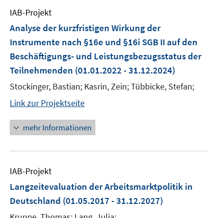
IAB-Projekt
Analyse der kurzfristigen Wirkung der
Instrumente nach §16e und §16i SGB II auf den
Beschäftigungs- und Leistungsbezugsstatus der
Teilnehmenden
(01.01.2022 - 31.12.2024)
Stockinger, Bastian; Kasrin, Zein; Tübbicke, Stefan;
Link zur Projektseite
mehr Informationen
IAB-Projekt
Langzeitevaluation der Arbeitsmarktpolitik in
Deutschland
(01.05.2017 - 31.12.2027)
Kruppe, Thomas; Lang, Julia;