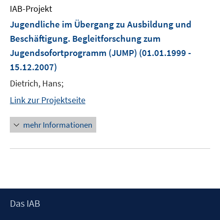
IAB-Projekt
Jugendliche im Übergang zu Ausbildung und
Beschäftigung. Begleitforschung zum
Jugendsofortprogramm (JUMP)
(01.01.1999 -
15.12.2007)
Dietrich, Hans;
Link zur Projektseite
mehr Informationen
Footer
Das IAB
Inhalt