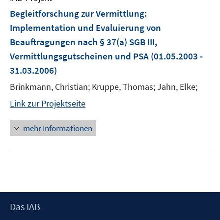
Begleitforschung zur Vermittlung:
Implementation und Evaluierung von
Beauftragungen nach § 37(a) SGB III,
Vermittlungsgutscheinen und PSA
(01.05.2003 -
31.03.2006)
Brinkmann, Christian; Kruppe, Thomas; Jahn, Elke;
Link zur Projektseite
mehr Informationen
Footer
Das IAB
Inhalt