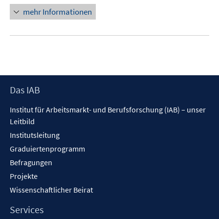
mehr Informationen
Footer
Das IAB
Inhalt
Institut für Arbeitsmarkt- und Berufsforschung (IAB) – unser
Leitbild
Institutsleitung
Graduiertenprogramm
Befragungen
Projekte
Wissenschaftlicher Beirat
Services