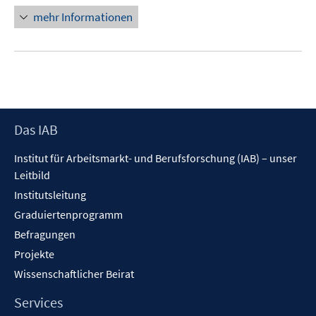
mehr Informationen
Footer
Das IAB
Inhalt
Institut für Arbeitsmarkt- und Berufsforschung (IAB) – unser
Leitbild
Institutsleitung
Graduiertenprogramm
Befragungen
Projekte
Wissenschaftlicher Beirat
Services