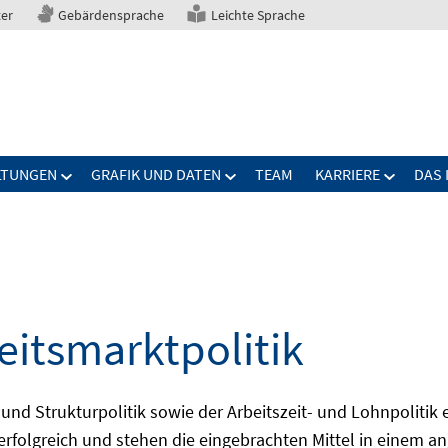
ter
Gebärdensprache
Leichte Sprache
LTUNGEN
GRAFIK UND DATEN
TEAM
KARRIERE
DAS 
eitsmarktpolitik
 und Strukturpolitik sowie der Arbeitszeit- und Lohnpolitik
ch erfolgreich und stehen die eingebrachten Mittel in einem 