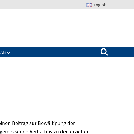
English
Suchen nach:
IAB
 einen Beitrag zur Bewältigung der
angemessenen Verhältnis zu den erzielten