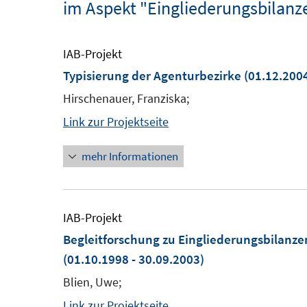
im Aspekt "Eingliederungsbilanz
IAB-Projekt
Typisierung der Agenturbezirke
(01.12.2004
Hirschenauer, Franziska;
Link zur Projektseite
mehr Informationen
IAB-Projekt
Begleitforschung zu Eingliederungsbilanze
(01.10.1998 - 30.09.2003)
Blien, Uwe;
Link zur Projektseite