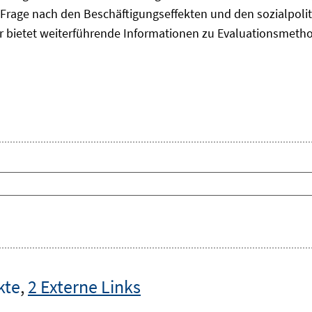
Frage nach den Beschäftigungseffekten und den sozialpolit
er bietet weiterführende Informationen zu Evaluationsmet
kte
,
2 Externe Links