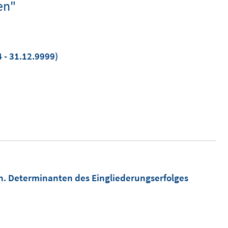
en"
 - 31.12.9999)
n. Determinanten des Eingliederungserfolges