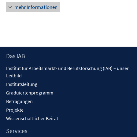
mehr Informationen
Footer
Das IAB
Inhalt
Institut für Arbeitsmarkt- und Berufsforschung (IAB) – unser
Leitbild
Institutsleitung
Graduiertenprogramm
Befragungen
Projekte
Wissenschaftlicher Beirat
Services