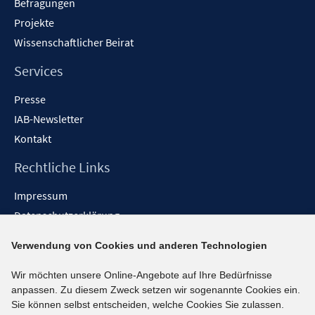
Befragungen
Projekte
Wissenschaftlicher Beirat
Services
Presse
IAB-Newsletter
Kontakt
Rechtliche Links
Impressum
Datenschutzerklärung
Erklärung zur Barrierefreiheit
Verwendung von Cookies und anderen Technologien
Barrieren melden
Wir möchten unsere Online-Angebote auf Ihre Bedürfnisse
Social-Media-Kanäle
anpassen. Zu diesem Zweck setzen wir sogenannte Cookies ein.
Sie können selbst entscheiden, welche Cookies Sie zulassen.
BlueSky