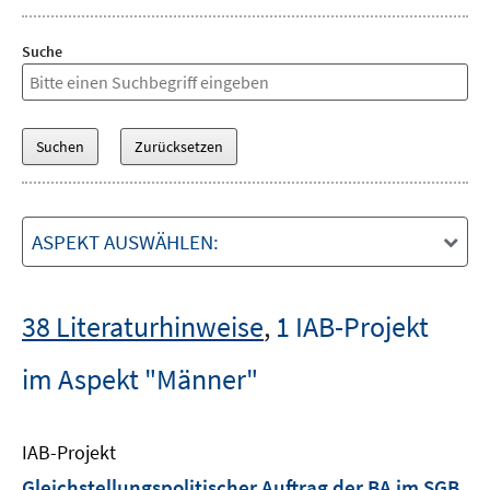
Suche
ASPEKT AUSWÄHLEN:
38 Literaturhinweise
,
1 IAB-Projekt
im Aspekt "Männer"
IAB-Projekt
Gleichstellungspolitischer Auftrag der BA im SGB