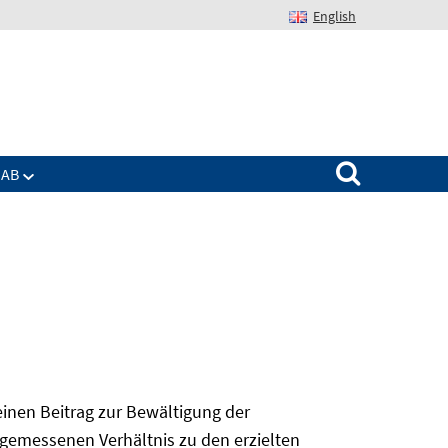
English
Suchen nach:
IAB
 einen Beitrag zur Bewältigung der
angemessenen Verhältnis zu den erzielten