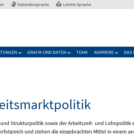
ter
Gebärdensprache
Leichte Sprache
LTUNGEN
GRAFIK UND DATEN
TEAM
KARRIERE
DAS 
eitsmarktpolitik
 und Strukturpolitik sowie der Arbeitszeit- und Lohnpolitik
ch erfolgreich und stehen die eingebrachten Mittel in einem 