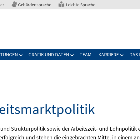
ter
Gebärdensprache
Leichte Sprache
LTUNGEN
GRAFIK UND DATEN
TEAM
KARRIERE
DAS 
eitsmarktpolitik
 und Strukturpolitik sowie der Arbeitszeit- und Lohnpolitik
ch erfolgreich und stehen die eingebrachten Mittel in einem 