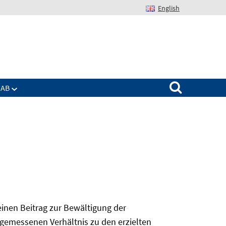
English
Suchen nach:
IAB
 einen Beitrag zur Bewältigung der
angemessenen Verhältnis zu den erzielten