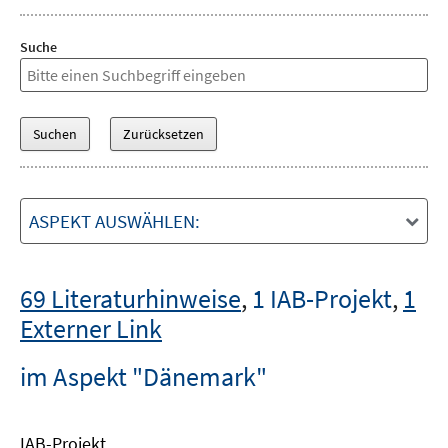
Suche
ASPEKT AUSWÄHLEN:
69 Literaturhinweise
,
1 IAB-Projekt
,
1
Externer Link
im Aspekt "Dänemark"
IAB-Projekt