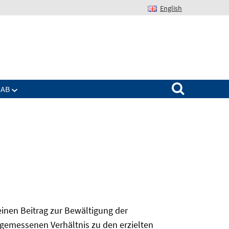
English
Suchen nach:
IAB
 einen Beitrag zur Bewältigung der
angemessenen Verhältnis zu den erzielten