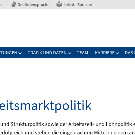
ter
Gebärdensprache
Leichte Sprache
LTUNGEN
GRAFIK UND DATEN
TEAM
KARRIERE
DAS 
eitsmarktpolitik
 und Strukturpolitik sowie der Arbeitszeit- und Lohnpolitik
ch erfolgreich und stehen die eingebrachten Mittel in einem 