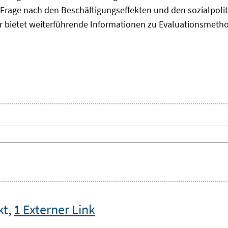
Frage nach den Beschäftigungseffekten und den sozialpolit
er bietet weiterführende Informationen zu Evaluationsmet
kt
,
1 Externer Link