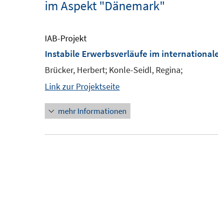
im Aspekt "Dänemark"
IAB-Projekt
Instabile Erwerbsverläufe im international
Brücker, Herbert; Konle-Seidl, Regina;
Link zur Projektseite
mehr Informationen