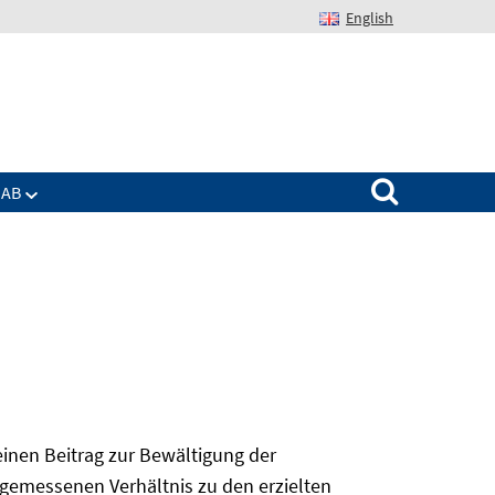
English
Suchen nach:
IAB
 einen Beitrag zur Bewältigung der
angemessenen Verhältnis zu den erzielten