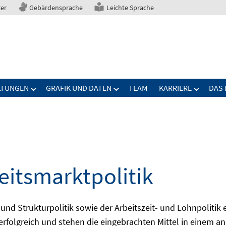
ter
Gebärdensprache
Leichte Sprache
LTUNGEN
GRAFIK UND DATEN
TEAM
KARRIERE
DAS 
eitsmarktpolitik
 und Strukturpolitik sowie der Arbeitszeit- und Lohnpolitik
ch erfolgreich und stehen die eingebrachten Mittel in einem 