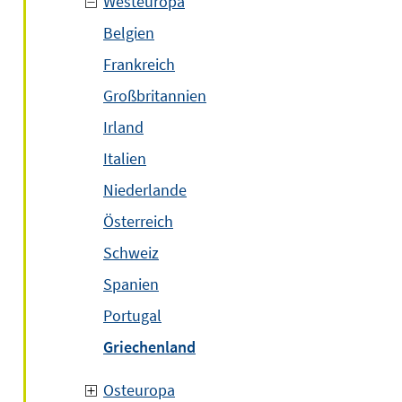
Westeuropa
Belgien
Frankreich
Großbritannien
Irland
Italien
Niederlande
Österreich
Schweiz
Spanien
Portugal
Griechenland
Osteuropa