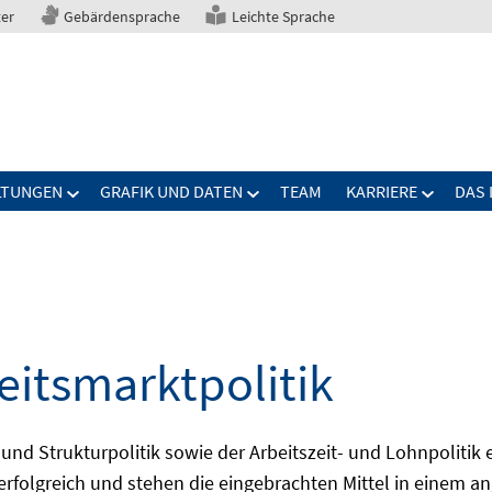
ter
Gebärdensprache
Leichte Sprache
LTUNGEN
GRAFIK UND DATEN
TEAM
KARRIERE
DAS 
eitsmarktpolitik
 und Strukturpolitik sowie der Arbeitszeit- und Lohnpolitik
ch erfolgreich und stehen die eingebrachten Mittel in einem 