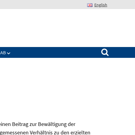
English
Suchen nach:
IAB
 einen Beitrag zur Bewältigung der
angemessenen Verhältnis zu den erzielten