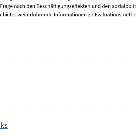
Frage nach den Beschäftigungseffekten und den sozialpolit
er bietet weiterführende Informationen zu Evaluationsmet
nks