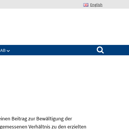
English
Suchen nach:
IAB
 einen Beitrag zur Bewältigung der
angemessenen Verhältnis zu den erzielten