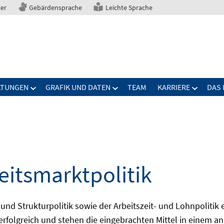
ter
Gebärdensprache
Leichte Sprache
LTUNGEN
GRAFIK UND DATEN
TEAM
KARRIERE
DAS 
eitsmarktpolitik
 und Strukturpolitik sowie der Arbeitszeit- und Lohnpolitik
ch erfolgreich und stehen die eingebrachten Mittel in einem 