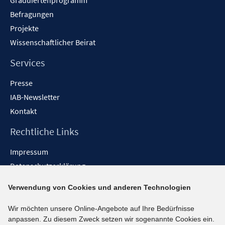
Graduiertenprogramm
Befragungen
Projekte
Wissenschaftlicher Beirat
Services
Presse
IAB-Newsletter
Kontakt
Rechtliche Links
Impressum
Datenschutzerklärung
Erklärung zur Barrierefreiheit
Verwendung von Cookies und anderen Technologien
Barrieren melden
Wir möchten unsere Online-Angebote auf Ihre Bedürfnisse
Social-Media-Kanäle
anpassen. Zu diesem Zweck setzen wir sogenannte Cookies ein.