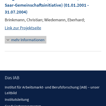
Saar-Gemeinschaftsinitiative)
(01.01.2001 -
31.07.2004)
Brinkmann, Christian; Wiedemann, Eberhard;
Link zur Projektseite
mehr Informationen
Footer
Das IAB
Inhalt
Institut für Arbeitsmarkt- und Berufsforschung (IAB) – unser
Leitbild
Institutsleitung