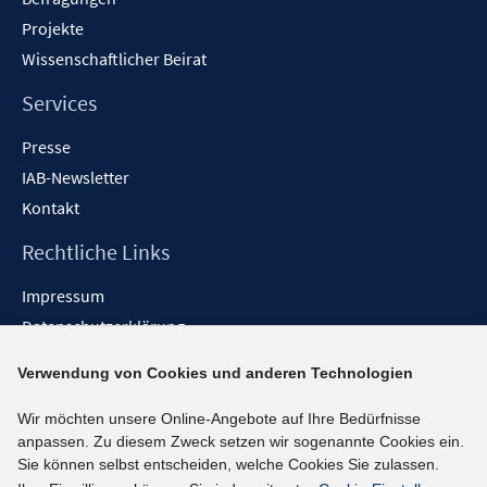
Projekte
Wissenschaftlicher Beirat
Services
Presse
IAB-Newsletter
Kontakt
Rechtliche Links
Impressum
Datenschutzerklärung
Erklärung zur Barrierefreiheit
Verwendung von Cookies und anderen Technologien
Barrieren melden
Wir möchten unsere Online-Angebote auf Ihre Bedürfnisse
Social-Media-Kanäle
anpassen. Zu diesem Zweck setzen wir sogenannte Cookies ein.
Sie können selbst entscheiden, welche Cookies Sie zulassen.
BlueSky