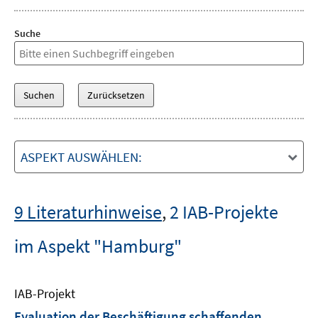
Suche
ASPEKT AUSWÄHLEN:
9 Literaturhinweise
,
2 IAB-Projekte
im Aspekt "Hamburg"
IAB-Projekt
Evaluation der Beschäftigung schaffenden