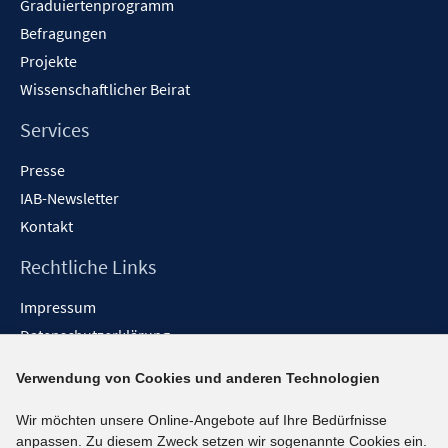
Graduiertenprogramm
Befragungen
Projekte
Wissenschaftlicher Beirat
Services
Presse
IAB-Newsletter
Kontakt
Rechtliche Links
Impressum
Datenschutzerklärung
Erklärung zur Barrierefreiheit
Verwendung von Cookies und anderen Technologien
Barrieren melden
Wir möchten unsere Online-Angebote auf Ihre Bedürfnisse
Social-Media-Kanäle
anpassen. Zu diesem Zweck setzen wir sogenannte Cookies ein.