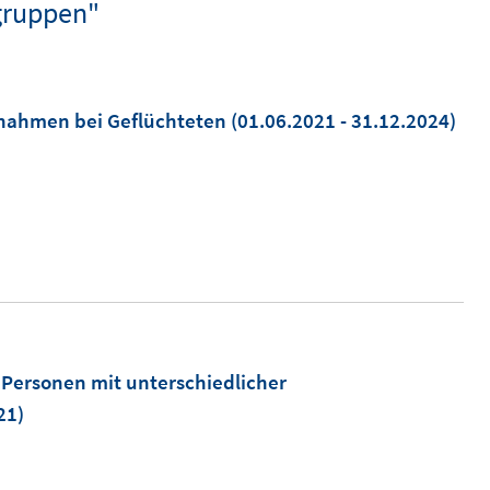
gruppen"
nahmen bei Geflüchteten
(01.06.2021 - 31.12.2024)
ersonen mit unterschiedlicher
21)