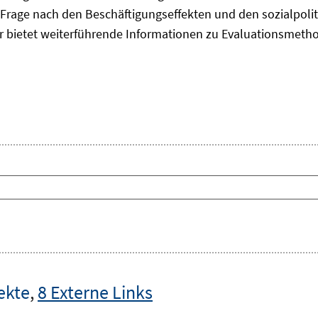
Frage nach den Beschäftigungseffekten und den sozialpolit
er bietet weiterführende Informationen zu Evaluationsmet
ekte
,
8 Externe Links