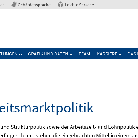
ter
Gebärdensprache
Leichte Sprache
LTUNGEN
GRAFIK UND DATEN
TEAM
KARRIERE
DAS 
eitsmarktpolitik
 und Strukturpolitik sowie der Arbeitszeit- und Lohnpolitik
ch erfolgreich und stehen die eingebrachten Mittel in einem 