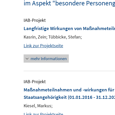
im Aspekt "besondere Personen
IAB-Projekt
Langfristige Wirkungen von Maßnahmeteil
Kasrin, Zein; Tübbicke, Stefan;
Link zur Projektseite
mehr Informationen
IAB-Projekt
Maßnahmeteilnahmen und -wirkungen für P
Staatsangehörigkeit
(01.01.2016 - 31.12.20
Kiesel, Markus;
Link zur Projektseite