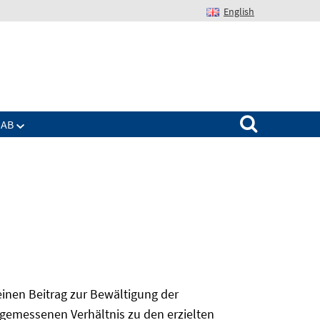
English
Suchen nach:
IAB
 einen Beitrag zur Bewältigung der
angemessenen Verhältnis zu den erzielten