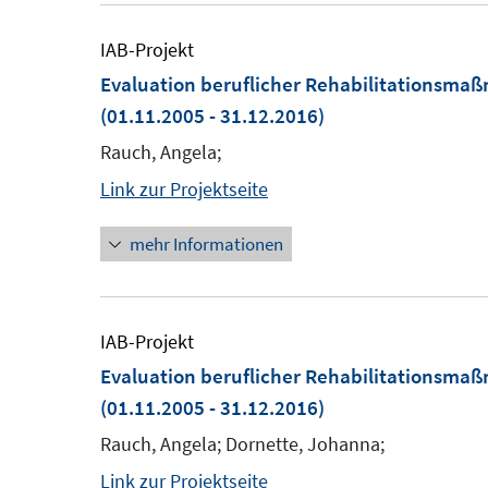
IAB-Projekt
Evaluation beruflicher Rehabilitationsm
(01.11.2005 - 31.12.2016)
Rauch, Angela;
Link zur Projektseite
mehr Informationen
IAB-Projekt
Evaluation beruflicher Rehabilitationsma
(01.11.2005 - 31.12.2016)
Rauch, Angela; Dornette, Johanna;
Link zur Projektseite