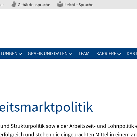
ter
Gebärdensprache
Leichte Sprache
LTUNGEN
GRAFIK UND DATEN
TEAM
KARRIERE
DAS 
eitsmarktpolitik
 und Strukturpolitik sowie der Arbeitszeit- und Lohnpolitik
ch erfolgreich und stehen die eingebrachten Mittel in einem 