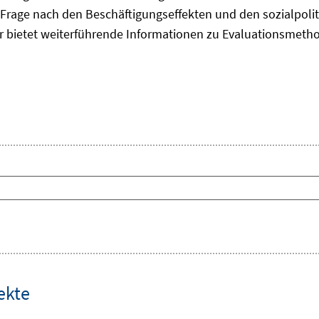
Frage nach den Beschäftigungseffekten und den sozialpolit
er bietet weiterführende Informationen zu Evaluationsmet
ekte