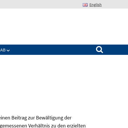
English
Suchen nach:
IAB
 einen Beitrag zur Bewältigung der
angemessenen Verhältnis zu den erzielten