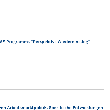
 ESF-Programms "Perspektive Wiedereinstieg"
en Arbeitsmarktpolitik. Spezifische Entwicklungen