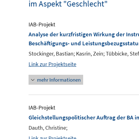
im Aspekt "Geschlecht"
IAB-Projekt
Analyse der kurzfristigen Wirkung der Inst
Beschäftigungs- und Leistungsbezugsstat
Stockinger, Bastian; Kasrin, Zein; Tübbicke, Ste
Link zur Projektseite
mehr Informationen
IAB-Projekt
Gleichstellungspolitischer Auftrag der BA im
Dauth, Christine;
Link zur Projektseite