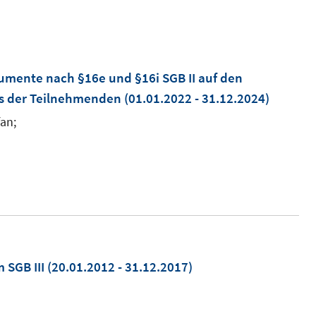
rumente nach §16e und §16i SGB II auf den
us der Teilnehmenden
(01.01.2022 - 31.12.2024)
fan;
 SGB III
(20.01.2012 - 31.12.2017)