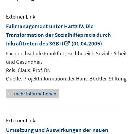
Externer Link
Fallmanagement unter Hartz IV. Die
Transformation der Sozialhilfepraxis durch
In
Inkrafttreten des SGB II
(01.04.2005)
neuem
Fachhochschule Frankfurt, Fachbereich Soziale Arbeit
Fenster
und Gesundheit
öffnen
Reis, Claus, Prof. Dr.
Quelle: Projektinformation der Hans-Böckler-Stiftung
mehr Informationen
Externer Link
Umsetzung und Auswirkungen der neuen