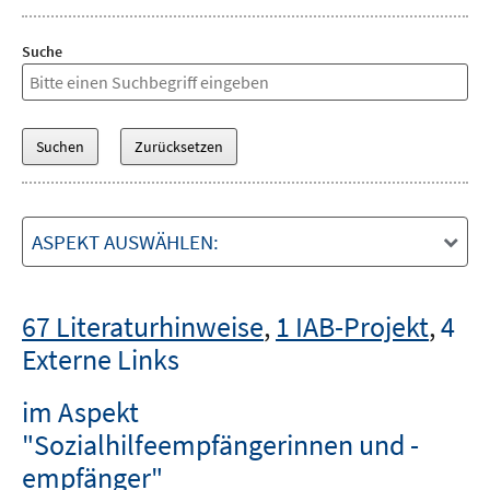
Suche
ASPEKT AUSWÄHLEN:
67 Literaturhinweise
,
1 IAB-Projekt
,
4
Externe Links
im Aspekt
"Sozialhilfeempfängerinnen und -
empfänger"