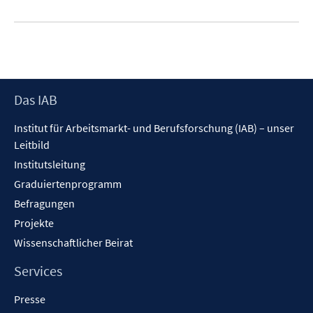
Footer
Das IAB
Inhalt
Institut für Arbeitsmarkt- und Berufsforschung (IAB) – unser
Leitbild
Institutsleitung
Graduiertenprogramm
Befragungen
Projekte
Wissenschaftlicher Beirat
Services
Presse