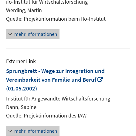
ifo-Institut für Wirtschaftsforschung
Fenster
Werding, Martin
öffnen
Quelle: Projektinformation beim Ifo-Institut
mehr Informationen
Externer Link
Sprungbrett - Wege zur Integration und
In
Vereinbarkeit von Familie und Beruf
neuem
(01.05.2002)
Fenster
Institut für Angewandte Wirtschaftsforschung
öffnen
Dann, Sabine
Quelle: Projektinformation des IAW
mehr Informationen