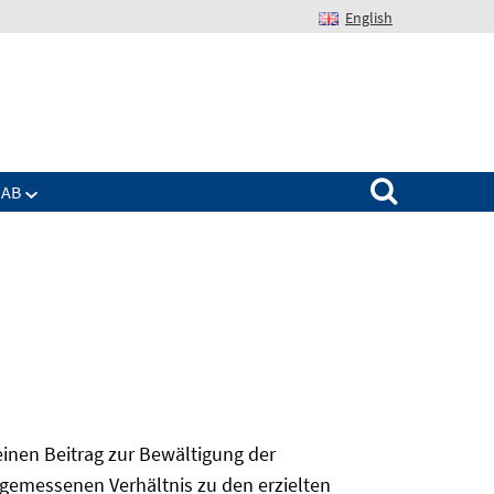
English
Suchen nach:
IAB
 einen Beitrag zur Bewältigung der
angemessenen Verhältnis zu den erzielten