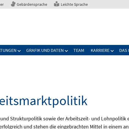
ter
Gebärdensprache
Leichte Sprache
LTUNGEN
GRAFIK UND DATEN
TEAM
KARRIERE
DAS 
eitsmarktpolitik
 und Strukturpolitik sowie der Arbeitszeit- und Lohnpolitik
ch erfolgreich und stehen die eingebrachten Mittel in einem 