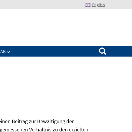
English
Suchen nach:
IAB
 einen Beitrag zur Bewältigung der
angemessenen Verhältnis zu den erzielten