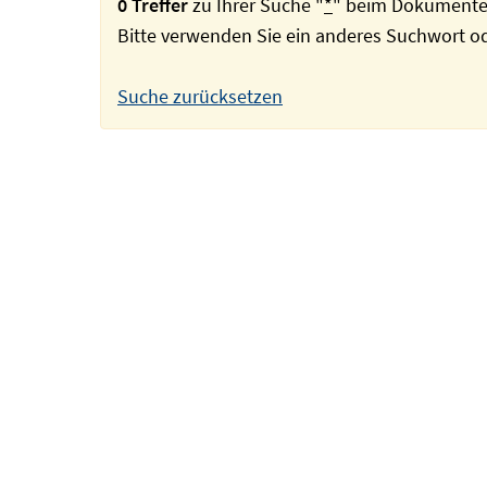
0 Treffer
zu Ihrer Suche "
*
" beim Dokumente
Bitte verwenden Sie ein anderes Suchwort 
Suche zurücksetzen