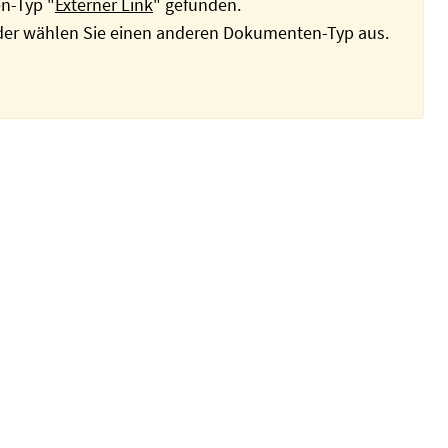
n-Typ "
Externer Link
" gefunden.
oder wählen Sie einen anderen Dokumenten-Typ aus.