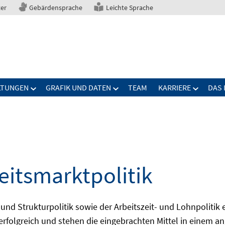
ter
Gebärdensprache
Leichte Sprache
LTUNGEN
GRAFIK UND DATEN
TEAM
KARRIERE
DAS 
eitsmarktpolitik
 und Strukturpolitik sowie der Arbeitszeit- und Lohnpolitik
ch erfolgreich und stehen die eingebrachten Mittel in einem 