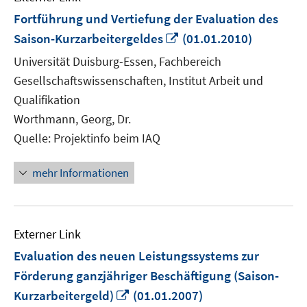
Fortführung und Vertiefung der Evaluation des
In
Saison-Kurzarbeitergeldes
(01.01.2010)
neuem
Universität Duisburg-Essen, Fachbereich
Fenster
Gesellschaftswissenschaften, Institut Arbeit und
öffnen
Qualifikation
Worthmann, Georg, Dr.
Quelle: Projektinfo beim IAQ
mehr Informationen
Externer Link
Evaluation des neuen Leistungssystems zur
Förderung ganzjähriger Beschäftigung (Saison-
In
Kurzarbeitergeld)
(01.01.2007)