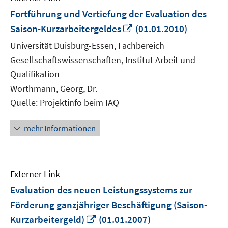
Fortführung und Vertiefung der Evaluation des
In
Saison-Kurzarbeitergeldes
(01.01.2010)
neuem
Universität Duisburg-Essen, Fachbereich
Fenster
Gesellschaftswissenschaften, Institut Arbeit und
öffnen
Qualifikation
Worthmann, Georg, Dr.
Quelle: Projektinfo beim IAQ
mehr Informationen
Externer Link
Evaluation des neuen Leistungssystems zur
Förderung ganzjähriger Beschäftigung (Saison-
In
Kurzarbeitergeld)
(01.01.2007)