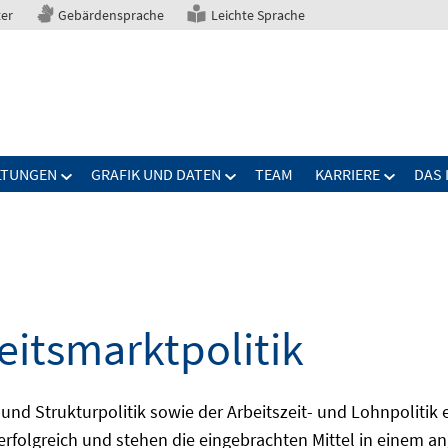
ter
Gebärdensprache
Leichte Sprache
LTUNGEN
GRAFIK UND DATEN
TEAM
KARRIERE
DAS 
eitsmarktpolitik
 und Strukturpolitik sowie der Arbeitszeit- und Lohnpolitik
ch erfolgreich und stehen die eingebrachten Mittel in einem 