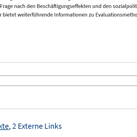
Frage nach den Beschäftigungseffekten und den sozialpolit
er bietet weiterführende Informationen zu Evaluationsmet
kte
,
2 Externe Links