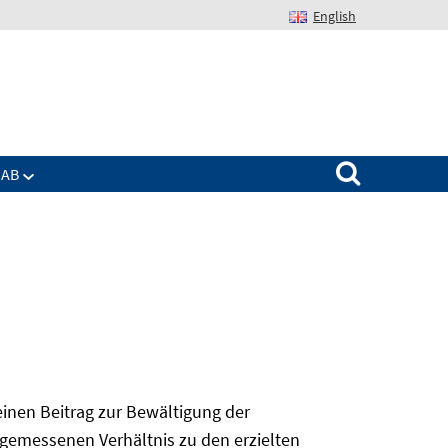
English
Suchen nach:
IAB
 einen Beitrag zur Bewältigung der
angemessenen Verhältnis zu den erzielten