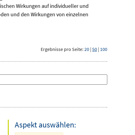
ischen Wirkungen auf individueller und
hoden und den Wirkungen von einzelnen
Ergebnisse pro Seite:
20
|
50
|
100
Aspekt auswählen: