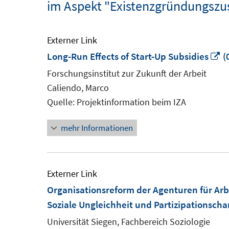
im Aspekt "Existenzgründungszu
Externer Link
In
Long-Run Effects of Start-Up Subsidies
(
n
Forschungsinstitut zur Zukunft der Arbeit
F
Caliendo, Marco
ö
Quelle: Projektinformation beim IZA
mehr Informationen
Externer Link
Organisationsreform der Agenturen für Ar
Soziale Ungleichheit und Partizipationsch
Universität Siegen, Fachbereich Soziologie