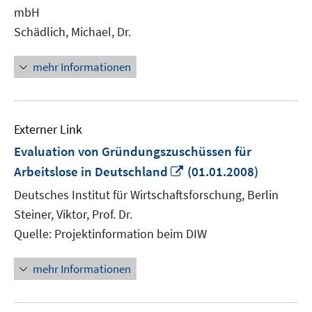
mbH
Schädlich, Michael, Dr.
mehr Informationen
Externer Link
Evaluation von Gründungszuschüssen für
In
Arbeitslose in Deutschland
(01.01.2008)
neuem
Deutsches Institut für Wirtschaftsforschung, Berlin
Fenster
Steiner, Viktor, Prof. Dr.
öffnen
Quelle: Projektinformation beim DIW
mehr Informationen