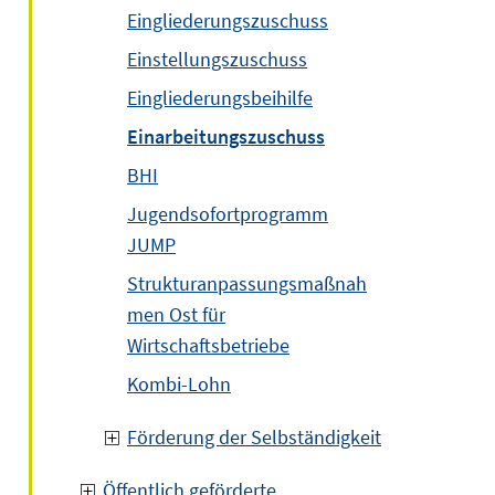
Eingliederungszuschuss
Einstellungszuschuss
Eingliederungsbeihilfe
Einarbeitungszuschuss
BHI
Jugendsofortprogramm
JUMP
Strukturanpassungsmaßnah
men Ost für
Wirtschaftsbetriebe
Kombi-Lohn
Förderung der Selbständigkeit
Öffentlich geförderte