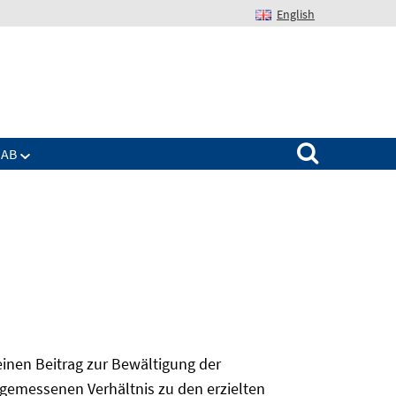
English
Suchen nach:
IAB
 einen Beitrag zur Bewältigung der
angemessenen Verhältnis zu den erzielten