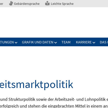
ter
Gebärdensprache
Leichte Sprache
LTUNGEN
GRAFIK UND DATEN
TEAM
KARRIERE
DAS 
eitsmarktpolitik
 und Strukturpolitik sowie der Arbeitszeit- und Lohnpolitik
ch erfolgreich und stehen die eingebrachten Mittel in einem 