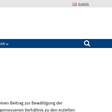
English
Suchen nach:
IAB
 einen Beitrag zur Bewältigung der
angemessenen Verhältnis zu den erzielten