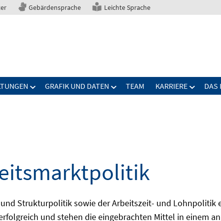
ter
Gebärdensprache
Leichte Sprache
LTUNGEN
GRAFIK UND DATEN
TEAM
KARRIERE
DAS 
eitsmarktpolitik
 und Strukturpolitik sowie der Arbeitszeit- und Lohnpolitik
ch erfolgreich und stehen die eingebrachten Mittel in einem 