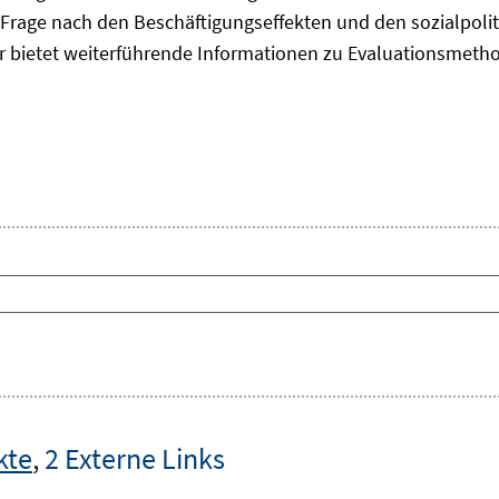
Frage nach den Beschäftigungseffekten und den sozialpolit
er bietet weiterführende Informationen zu Evaluationsmet
kte
,
2 Externe Links