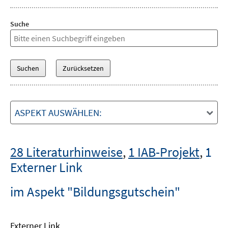
Suche
ASPEKT AUSWÄHLEN:
28 Literaturhinweise
,
1 IAB-Projekt
,
1
Externer Link
im Aspekt "Bildungsgutschein"
Externer Link