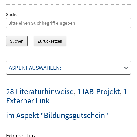
Suche
ASPEKT AUSWÄHLEN:
28 Literaturhinweise
,
1 IAB-Projekt
,
1
Externer Link
im Aspekt "Bildungsgutschein"
Externer Link