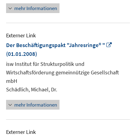
mehr Informationen
Externer Link
In
Der Beschäftigungspakt "Jahresringe® "
neuem
(01.01.2008)
Fenster
isw Institut für Strukturpolitik und
öffnen
Wirtschaftsförderung gemeinnützige Gesellschaft
mbH
Schädlich, Michael, Dr.
mehr Informationen
Externer Link