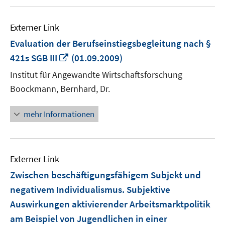
Externer Link
Evaluation der Berufseinstiegsbegleitung nach §
In
421s SGB III
(01.09.2009)
neuem
Institut für Angewandte Wirtschaftsforschung
Fenster
Boockmann, Bernhard, Dr.
öffnen
mehr Informationen
Externer Link
Zwischen beschäftigungsfähigem Subjekt und
negativem Individualismus. Subjektive
Auswirkungen aktivierender Arbeitsmarktpolitik
am Beispiel von Jugendlichen in einer