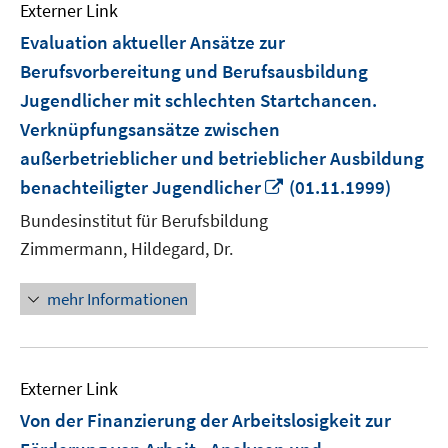
Externer Link
Evaluation aktueller Ansätze zur
Berufsvorbereitung und Berufsausbildung
Jugendlicher mit schlechten Startchancen.
Verknüpfungsansätze zwischen
außerbetrieblicher und betrieblicher Ausbildung
In
benachteiligter Jugendlicher
(01.11.1999)
neuem
Bundesinstitut für Berufsbildung
Fenster
Zimmermann, Hildegard, Dr.
öffnen
mehr Informationen
Externer Link
Von der Finanzierung der Arbeitslosigkeit zur