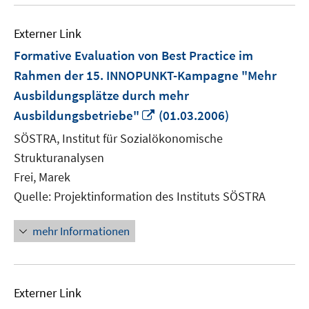
Externer Link
Formative Evaluation von Best Practice im
Rahmen der 15. INNOPUNKT-Kampagne "Mehr
Ausbildungsplätze durch mehr
In
Ausbildungsbetriebe"
(01.03.2006)
neuem
SÖSTRA, Institut für Sozialökonomische
Fenster
Strukturanalysen
öffnen
Frei, Marek
Quelle: Projektinformation des Instituts SÖSTRA
mehr Informationen
Externer Link