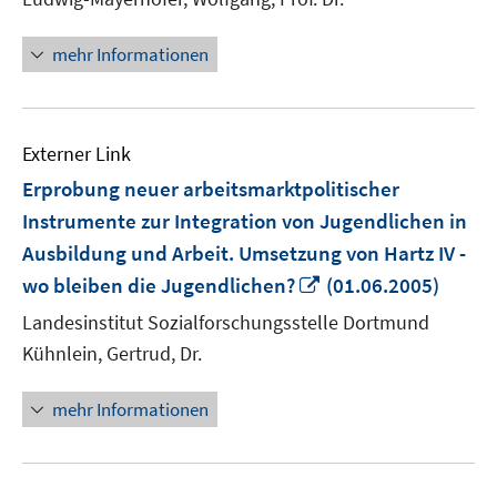
öffnen
mehr Informationen
Externer Link
Erprobung neuer arbeitsmarktpolitischer
Instrumente zur Integration von Jugendlichen in
Ausbildung und Arbeit. Umsetzung von Hartz IV -
In
wo bleiben die Jugendlichen?
(01.06.2005)
neuem
Landesinstitut Sozialforschungsstelle Dortmund
Fenster
Kühnlein, Gertrud, Dr.
öffnen
mehr Informationen