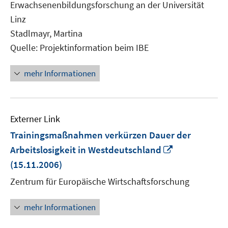
Erwachsenenbildungsforschung an der Universität
Linz
Stadlmayr, Martina
Quelle: Projektinformation beim IBE
mehr Informationen
Externer Link
Trainingsmaßnahmen verkürzen Dauer der
In
Arbeitslosigkeit in Westdeutschland
neuem
(15.11.2006)
Fenster
Zentrum für Europäische Wirtschaftsforschung
öffnen
mehr Informationen