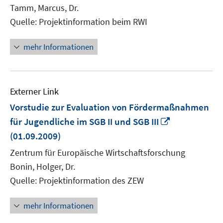
Tamm, Marcus, Dr.
Quelle: Projektinformation beim RWI
mehr Informationen
Externer Link
Vorstudie zur Evaluation von Fördermaßnahmen
In
für Jugendliche im SGB II und SGB III
neuem
(01.09.2009)
Fenster
Zentrum für Europäische Wirtschaftsforschung
öffnen
Bonin, Holger, Dr.
Quelle: Projektinformation des ZEW
mehr Informationen