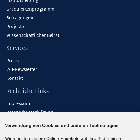
Institutsleitung
Graduiertenprogramm
Befragungen
Projekte
Wissenschaftlicher Beirat
Services
Presse
IAB-Newsletter
Kontakt
Rechtliche Links
Impressum
Datenschutzerklärung
Erklärung zur Barrierefreiheit
Verwendung von Cookies und anderen Technologien
Barrieren melden
Wir möchten unsere Online-Angebote auf Ihre Bedürfnisse