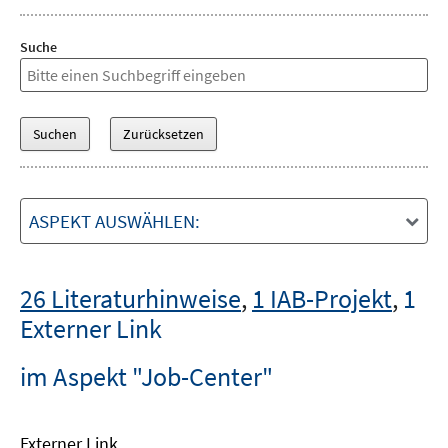
Suche
ASPEKT AUSWÄHLEN:
26 Literaturhinweise
,
1 IAB-Projekt
,
1
Externer Link
im Aspekt "Job-Center"
Externer Link