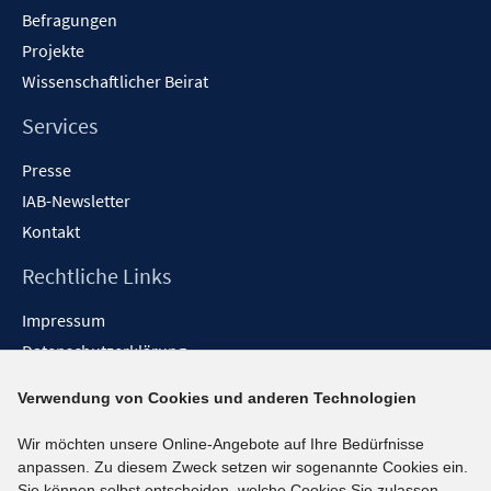
Befragungen
Projekte
Wissenschaftlicher Beirat
Services
Presse
IAB-Newsletter
Kontakt
Rechtliche Links
Impressum
Datenschutzerklärung
Erklärung zur Barrierefreiheit
Verwendung von Cookies und anderen Technologien
Barrieren melden
Wir möchten unsere Online-Angebote auf Ihre Bedürfnisse
Social-Media-Kanäle
anpassen. Zu diesem Zweck setzen wir sogenannte Cookies ein.
Sie können selbst entscheiden, welche Cookies Sie zulassen.