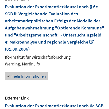
Evaluation der Experimentierklausel nach § 6c
SGB II: Vergleichende Evaluation des
arbeitsmarktpolitischen Erfolgs der Modelle der
Aufgabenwahrnehmung "Optierende Kommune"
und "Arbeitsgemeinschaft" - Untersuchungsfeld
In
4: Makroanalyse und regionale Vergleiche
neuem
(01.09.2006)
Fenste
Ifo-Institut für Wirtschaftsforschung
öffnen
Werding, Martin, ifo
mehr Informationen
Externer Link
Evaluation der Experimentierklausel nach 6c SGB