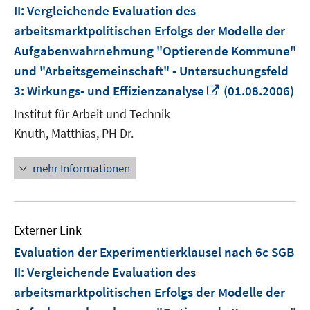
II: Vergleichende Evaluation des
arbeitsmarktpolitischen Erfolgs der Modelle der
Aufgabenwahrnehmung "Optierende Kommune"
und "Arbeitsgemeinschaft" - Untersuchungsfeld
In
3: Wirkungs- und Effizienzanalyse
(01.08.2006)
neuem
Institut für Arbeit und Technik
Fenster
Knuth, Matthias, PH Dr.
öffnen
mehr Informationen
Externer Link
Evaluation der Experimentierklausel nach 6c SGB
II: Vergleichende Evaluation des
arbeitsmarktpolitischen Erfolgs der Modelle der