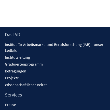
Footer
Das IAB
Inhalt
Institut für Arbeitsmarkt- und Berufsforschung (IAB) – unser
Leitbild
Institutsleitung
Graduiertenprogramm
Befragungen
Projekte
Wissenschaftlicher Beirat
Services
Presse