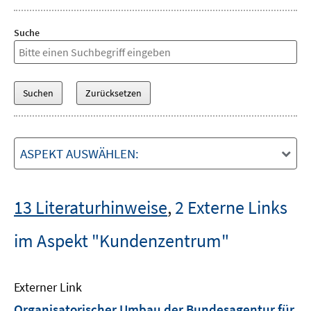
Suche
ASPEKT AUSWÄHLEN:
13 Literaturhinweise
,
2 Externe Links
im Aspekt "Kundenzentrum"
Externer Link
Organisatorischer Umbau der Bundesagentur für