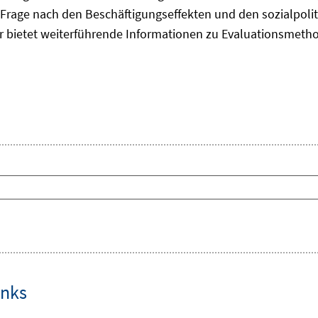
Frage nach den Beschäftigungseffekten und den sozialpolit
er bietet weiterführende Informationen zu Evaluationsmet
inks