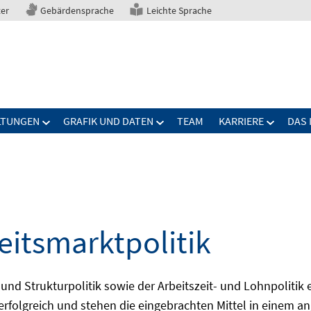
ter
Gebärdensprache
Leichte Sprache
LTUNGEN
GRAFIK UND DATEN
TEAM
KARRIERE
DAS 
eitsmarktpolitik
 und Strukturpolitik sowie der Arbeitszeit- und Lohnpolitik
ch erfolgreich und stehen die eingebrachten Mittel in einem 